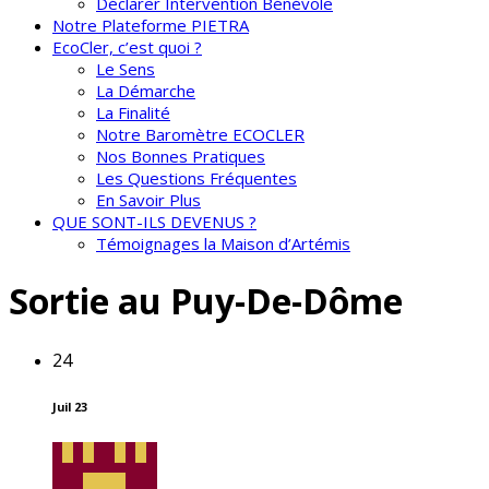
Déclarer Intervention Bénévole
Notre Plateforme PIETRA
EcoCler, c’est quoi ?
Le Sens
La Démarche
La Finalité
Notre Baromètre ECOCLER
Nos Bonnes Pratiques
Les Questions Fréquentes
En Savoir Plus
QUE SONT-ILS DEVENUS ?
Témoignages la Maison d’Artémis
Sortie au Puy-De-Dôme
24
Juil 23