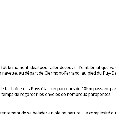
r, fût le moment idéal pour aller découvrir l’emblématique v
 en navette, au départ de Clermont-Ferrand, au pied du Puy-D
la chaîne des Puys était un parcours de 10km passant par le
e temps de regarder les envolés de nombreux parapentes.
entement de se balader en pleine nature. La complexité du 