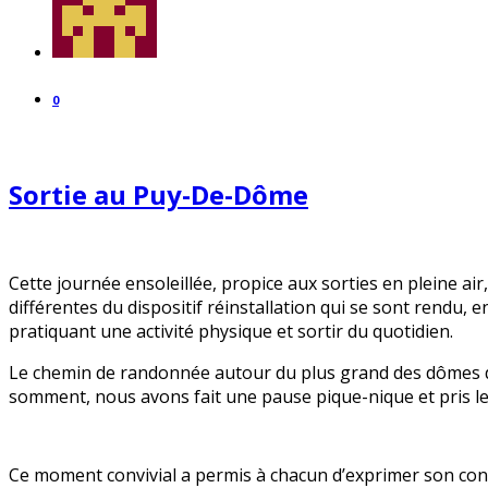
0
Sortie au Puy-De-Dôme
Cette journée ensoleillée, propice aux sorties en pleine ai
différentes du dispositif réinstallation qui se sont rendu,
pratiquant une activité physique et sortir du quotidien.
Le chemin de randonnée autour du plus grand des dômes de 
somment, nous avons fait une pause pique-nique et pris l
Ce moment convivial a permis à chacun d’exprimer son cont