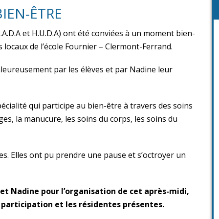
BIEN-ÊTRE
C.A.D.A et H.U.D.A) ont été conviées à un moment bien-
s locaux de l’école Fournier – Clermont-Ferrand.
aleureusement par les élèves et par Nadine leur
écialité qui participe au bien-être à travers des soins
s, la manucure, les soins du corps, les soins du
es. Elles ont pu prendre une pause et s’octroyer un
t Nadine pour l’organisation de cet après-midi,
 participation et les résidentes présentes.