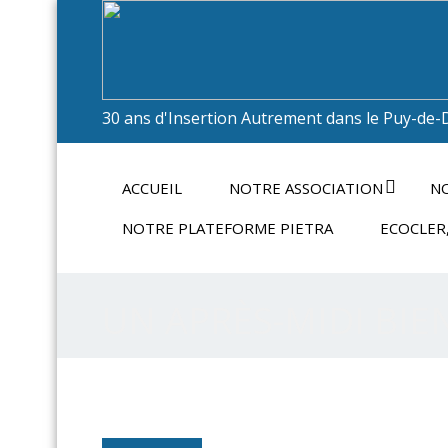
30 ans d'Insertion Autrement dans le Puy-de-
ACCUEIL
NOTRE ASSOCIATION
NO
NOTRE PLATEFORME PIETRA
ECOCLER,
UN APRÈS-MIDI BIE