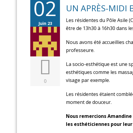
02
UN APRÈS-MIDI 
Les résidentes du Pôle Asile (
Juin 23
être de 13h30 à 16h30 dans le
Nous avons été accueillies ch
professeure.
La socio-esthétique est une sp
esthétiques comme les massage
visage par exemple.
0
Les résidentes étaient comblé
moment de douceur.
Nous remercions Amandine e
les esthéticiennes pour leur