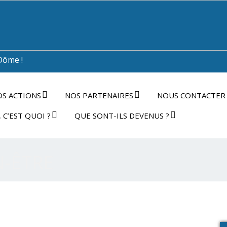
Dôme !
S ACTIONS
NOS PARTENAIRES
NOUS CONTACTER
 C’EST QUOI ?
QUE SONT-ILS DEVENUS ?
N-ÊTRE