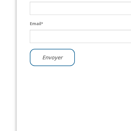
Email
*