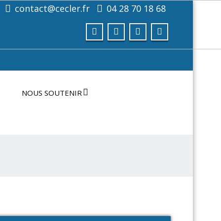
contact@cecler.fr
04 28 70 18 68
NOUS SOUTENIR