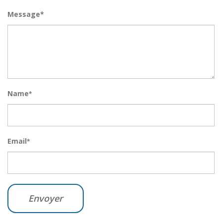
Message*
Name
*
Email
*