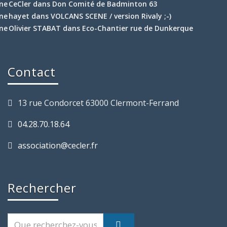
CeCler
dans
Don Comité de Badminton 63
hayet
dans
VOLCANS SCENE / version Rivaly ;-)
Olivier STABAT
dans
Eco-Chantier rue de Dunkerque
Contact
13 rue Condorcet 63000 Clermont-Ferrand
04.28.70.18.64
association@cecler.fr
Rechercher