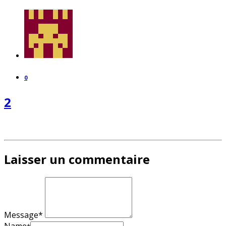
0
2
Laisser un commentaire
Message*