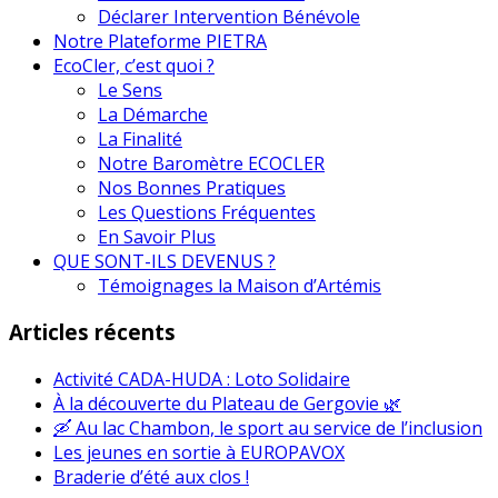
Déclarer Intervention Bénévole
Notre Plateforme PIETRA
EcoCler, c’est quoi ?
Le Sens
La Démarche
La Finalité
Notre Baromètre ECOCLER
Nos Bonnes Pratiques
Les Questions Fréquentes
En Savoir Plus
QUE SONT-ILS DEVENUS ?
Témoignages la Maison d’Artémis
Articles récents
Activité CADA-HUDA : Loto Solidaire
À la découverte du Plateau de Gergovie 🌿
🛶 Au lac Chambon, le sport au service de l’inclusion
Les jeunes en sortie à EUROPAVOX
Braderie d’été aux clos !