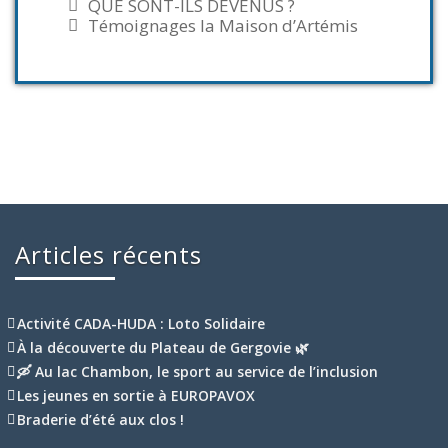
QUE SONT-ILS DEVENUS ?
Témoignages la Maison d’Artémis
Articles récents
Activité CADA-HUDA : Loto Solidaire
À la découverte du Plateau de Gergovie 🌿
🛶 Au lac Chambon, le sport au service de l’inclusion
Les jeunes en sortie à EUROPAVOX
Braderie d’été aux clos !