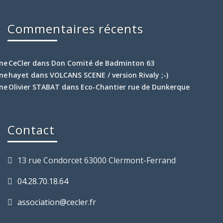
Commentaires récents
CeCler
dans
Don Comité de Badminton 63
hayet
dans
VOLCANS SCENE / version Rivaly ;-)
Olivier STABAT
dans
Eco-Chantier rue de Dunkerque
Contact
13 rue Condorcet 63000 Clermont-Ferrand
04.28.70.18.64
association@cecler.fr