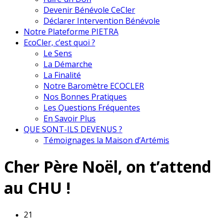
Devenir Bénévole CeCler
Déclarer Intervention Bénévole
Notre Plateforme PIETRA
EcoCler, c’est quoi ?
Le Sens
La Démarche
La Finalité
Notre Baromètre ECOCLER
Nos Bonnes Pratiques
Les Questions Fréquentes
En Savoir Plus
QUE SONT-ILS DEVENUS ?
Témoignages la Maison d’Artémis
Cher Père Noël, on t’attend
au CHU !
21