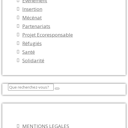
Evénement
Insertion
Mécénat
Partenariats
Projet Ecoresponsable
Réfugiés
Santé
Solidarité
Tous droits réservés
MENTIONS LEGALES