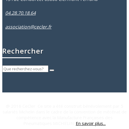
04.28.70.18.64
association@cecler.fr
Rechercher
@ 2016 CeCler Ce site a été construit bénévolement par 5
salariés Michelin dans le cadre de la convention de mécénat de
compétence avec la Manufacture Françaises des
Pneumatiques MICHELIN.
En savoir plus...