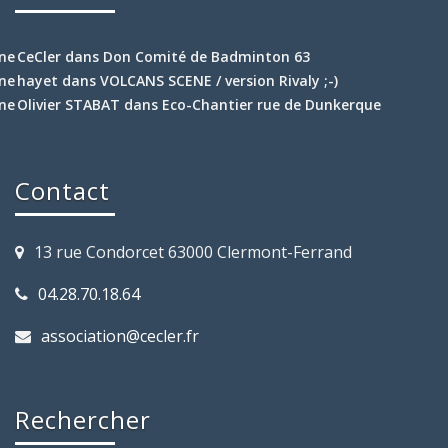
CeCler
dans
Don Comité de Badminton 63
hayet
dans
VOLCANS SCENE / version Rivaly ;-)
Olivier STABAT
dans
Eco-Chantier rue de Dunkerque
Contact
13 rue Condorcet 63000 Clermont-Ferrand
04.28.70.18.64
association@cecler.fr
Rechercher