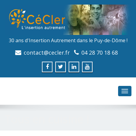
30 ans d'Insertion Autrement dans le Puy-de-Dôme !
contact@cecler.fr
04 28 70 18 68
Toggl
navig
Tous en cuisine !