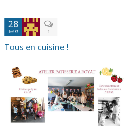
28
1
Juil 22
Tous en cuisine !