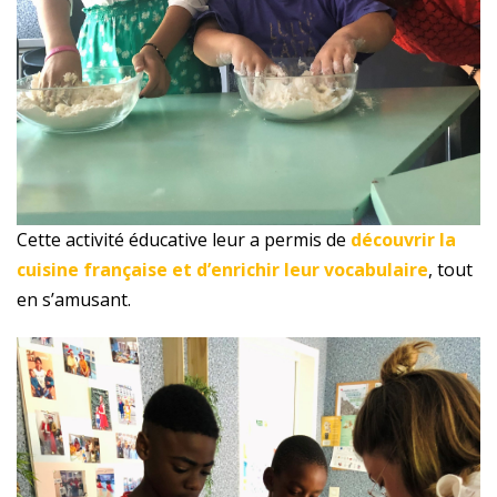
Cette activité éducative leur a permis de
découvrir la
cuisine française et d’enrichir leur vocabulaire
, tout
en s’amusant.