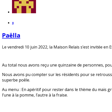
0
Paëlla
Le vendredi 10 juin 2022, la Maison Relais s’est invitée e
Au total nous avons reçu une quinzaine de personnes, pour c
Nous avons pu compter sur les résidents pour se retrousse
superbe poêle.
Au menu : En apéritif pour rester dans le thème du maïs gri
l’une à la pomme, l’autre à la fraise.