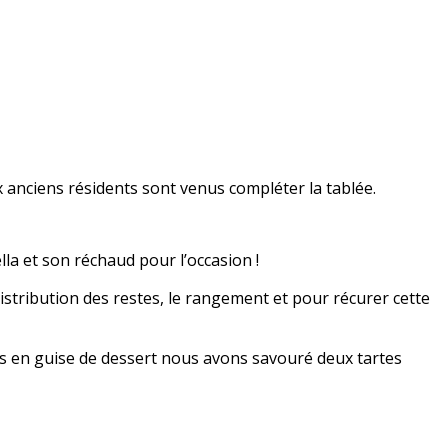
 anciens résidents sont venus compléter la tablée.
la et son réchaud pour l’occasion !
stribution des restes, le rangement et pour récurer cette
Puis en guise de dessert nous avons savouré deux tartes