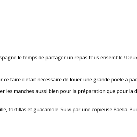
n Espagne le temps de partager un repas tous ensemble ! Deux
e faire il était nécessaire de louer une grande poêle à paël
r les manches aussi bien pour la préparation que pour la di
llé, tortillas et guacamole. Suivi par une copieuse Paëlla. 