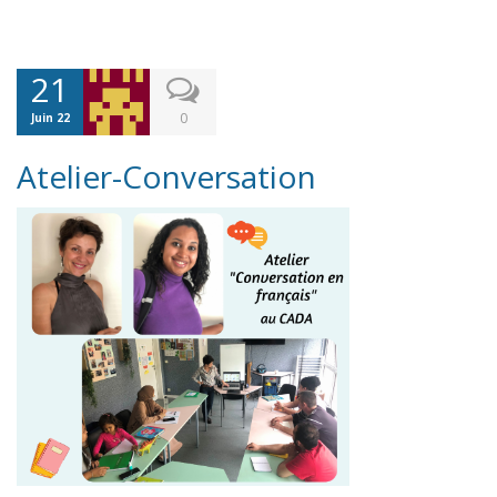
21
0
Juin 22
Atelier-Conversation