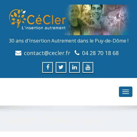
30 ans d'Insertion Autrement dans le Puy-de-Dôme !
contact@cecler.fr
04 28 70 18 68
Toggl
navig
Atelier-Conversation