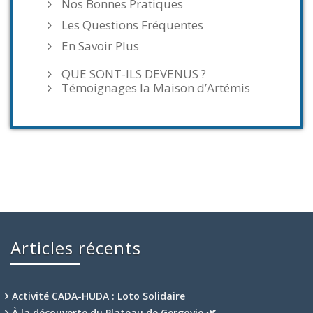
Nos Bonnes Pratiques
Les Questions Fréquentes
En Savoir Plus
QUE SONT-ILS DEVENUS ?
Témoignages la Maison d’Artémis
Articles récents
Activité CADA-HUDA : Loto Solidaire
À la découverte du Plateau de Gergovie 🌿