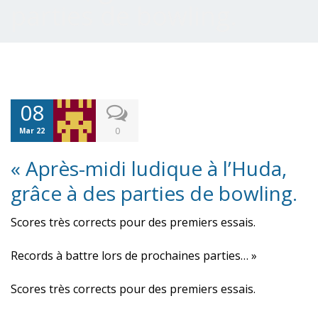
parties de bowling.
08
0
Mar 22
« Après-midi ludique à l’Huda,
grâce à des parties de bowling.
Scores très corrects pour des premiers essais.
Records à battre lors de prochaines parties… »
Scores très corrects pour des premiers essais.