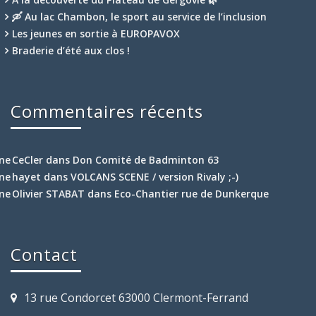
🛶 Au lac Chambon, le sport au service de l’inclusion
Les jeunes en sortie à EUROPAVOX
Braderie d’été aux clos !
Commentaires récents
CeCler
dans
Don Comité de Badminton 63
hayet
dans
VOLCANS SCENE / version Rivaly ;-)
Olivier STABAT
dans
Eco-Chantier rue de Dunkerque
Contact
13 rue Condorcet 63000 Clermont-Ferrand