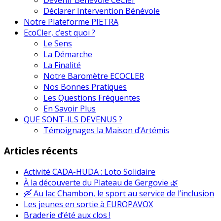
Déclarer Intervention Bénévole
Notre Plateforme PIETRA
EcoCler, c’est quoi ?
Le Sens
La Démarche
La Finalité
Notre Baromètre ECOCLER
Nos Bonnes Pratiques
Les Questions Fréquentes
En Savoir Plus
QUE SONT-ILS DEVENUS ?
Témoignages la Maison d’Artémis
Articles récents
Activité CADA-HUDA : Loto Solidaire
À la découverte du Plateau de Gergovie 🌿
🛶 Au lac Chambon, le sport au service de l’inclusion
Les jeunes en sortie à EUROPAVOX
Braderie d’été aux clos !