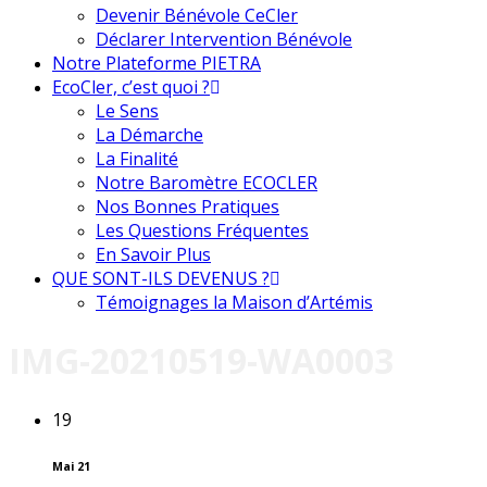
Devenir Bénévole CeCler
Déclarer Intervention Bénévole
Notre Plateforme PIETRA
EcoCler, c’est quoi ?
Le Sens
La Démarche
La Finalité
Notre Baromètre ECOCLER
Nos Bonnes Pratiques
Les Questions Fréquentes
En Savoir Plus
QUE SONT-ILS DEVENUS ?
Témoignages la Maison d’Artémis
IMG-20210519-WA0003
19
Mai 21