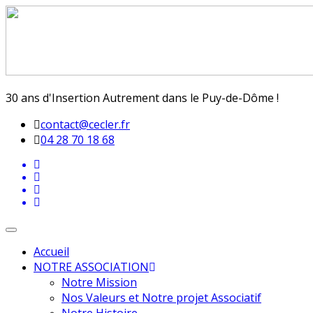
30 ans d'Insertion Autrement dans le Puy-de-Dôme !
contact@cecler.fr
04 28 70 18 68
Toggle
navigation
Accueil
NOTRE ASSOCIATION
Notre Mission
Nos Valeurs et Notre projet Associatif