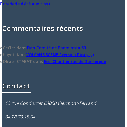
Braderie d’été aux clos !
Commentaires récents
CeCler
dans
Don Comité de Badminton 63
hayet
dans
VOLCANS SCENE / version Rivaly ;-)
Olivier STABAT
dans
Eco-Chantier rue de Dunkerque
Contact
13 rue Condorcet 63000 Clermont-Ferrand
04.28.70.18.64