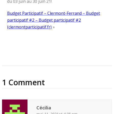
du 03 juin au 30 juin 21!
Budget Participatif – Clermont-Ferrand – Budget
participatif #2 – Budget participatif #2
(clermontparticipatif.fr)
»
1 Comment
Cécilia
mai 11, 2021at 4:35 pm