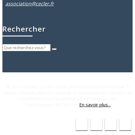
association@cecler.fr
Rechercher
@ 2016 CeCler Ce site a été construit bénévolement par 5
salariés Michelin dans le cadre de la convention de mécénat de
compétence avec la Manufacture Françaises des
Pneumatiques MICHELIN.
En savoir plus...