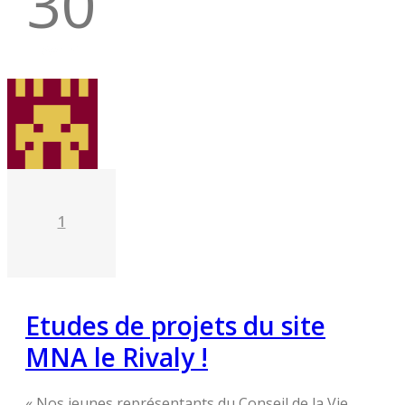
30
Avr 21
1
Etudes de projets du site
MNA le Rivaly !
« Nos jeunes représentants du Conseil de la Vie