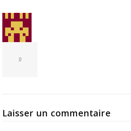
Mar 21
0
Laisser un commentaire