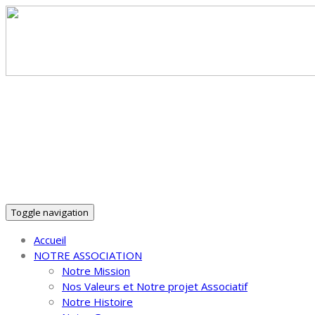
30 ans d'Insertion Autrement dans le Puy-de-Dôme !
Toggle navigation
Accueil
NOTRE ASSOCIATION
Notre Mission
Nos Valeurs et Notre projet Associatif
Notre Histoire