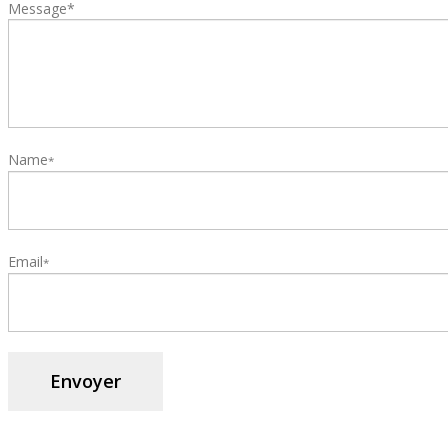
Message*
Name
*
Email
*