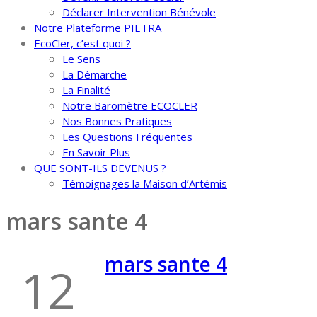
Déclarer Intervention Bénévole
Notre Plateforme PIETRA
EcoCler, c’est quoi ?
Le Sens
La Démarche
La Finalité
Notre Baromètre ECOCLER
Nos Bonnes Pratiques
Les Questions Fréquentes
En Savoir Plus
QUE SONT-ILS DEVENUS ?
Témoignages la Maison d’Artémis
mars sante 4
mars sante 4
12