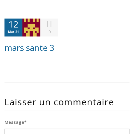
12
0
Mar 21
mars sante 3
Laisser un commentaire
Message*