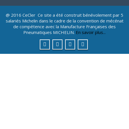
@ 2016 CeCler Ce site a été construit bénévolement par 5
salariés Michelin dans le cadre de la convention de mécénat
de compétence avec la Manufacture Françaises des
Pneumatiques MICHELIN.
En savoir plus...