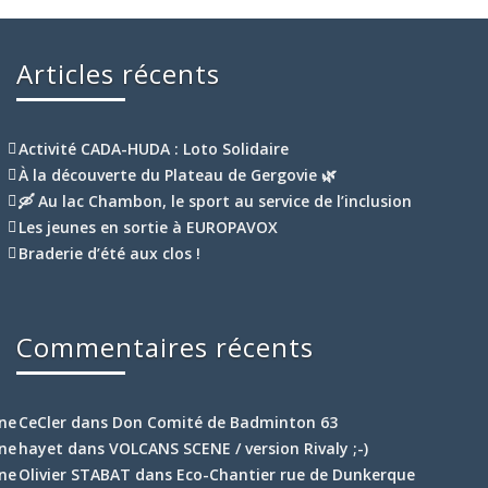
Articles récents
Activité CADA-HUDA : Loto Solidaire
À la découverte du Plateau de Gergovie 🌿
🛶 Au lac Chambon, le sport au service de l’inclusion
Les jeunes en sortie à EUROPAVOX
Braderie d’été aux clos !
Commentaires récents
CeCler
dans
Don Comité de Badminton 63
hayet
dans
VOLCANS SCENE / version Rivaly ;-)
Olivier STABAT
dans
Eco-Chantier rue de Dunkerque