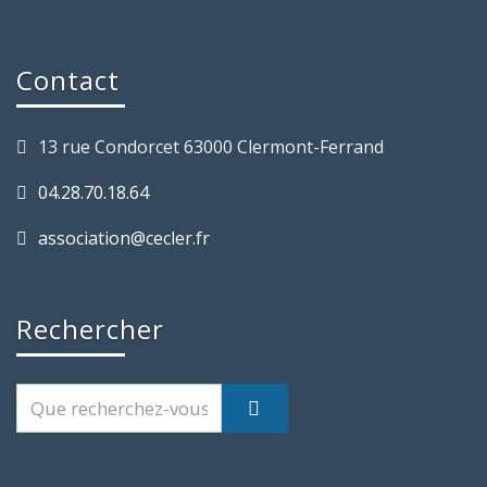
Contact
13 rue Condorcet 63000 Clermont-Ferrand
04.28.70.18.64
association@cecler.fr
Rechercher