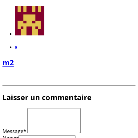
0
m2
Laisser un commentaire
Message*