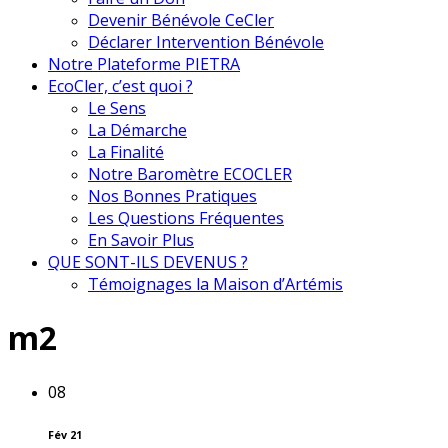
Devenir Bénévole CeCler
Déclarer Intervention Bénévole
Notre Plateforme PIETRA
EcoCler, c’est quoi ?
Le Sens
La Démarche
La Finalité
Notre Baromètre ECOCLER
Nos Bonnes Pratiques
Les Questions Fréquentes
En Savoir Plus
QUE SONT-ILS DEVENUS ?
Témoignages la Maison d’Artémis
m2
08
Fév 21