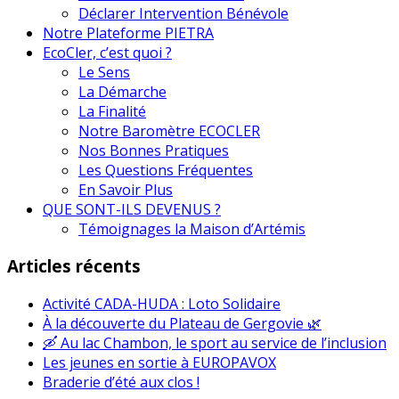
Déclarer Intervention Bénévole
Notre Plateforme PIETRA
EcoCler, c’est quoi ?
Le Sens
La Démarche
La Finalité
Notre Baromètre ECOCLER
Nos Bonnes Pratiques
Les Questions Fréquentes
En Savoir Plus
QUE SONT-ILS DEVENUS ?
Témoignages la Maison d’Artémis
Articles récents
Activité CADA-HUDA : Loto Solidaire
À la découverte du Plateau de Gergovie 🌿
🛶 Au lac Chambon, le sport au service de l’inclusion
Les jeunes en sortie à EUROPAVOX
Braderie d’été aux clos !