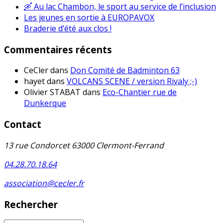
🛶 Au lac Chambon, le sport au service de l’inclusion
Les jeunes en sortie à EUROPAVOX
Braderie d’été aux clos !
Commentaires récents
CeCler
dans
Don Comité de Badminton 63
hayet
dans
VOLCANS SCENE / version Rivaly ;-)
Olivier STABAT
dans
Eco-Chantier rue de
Dunkerque
Contact
13 rue Condorcet 63000 Clermont-Ferrand
04.28.70.18.64
association@cecler.fr
Rechercher