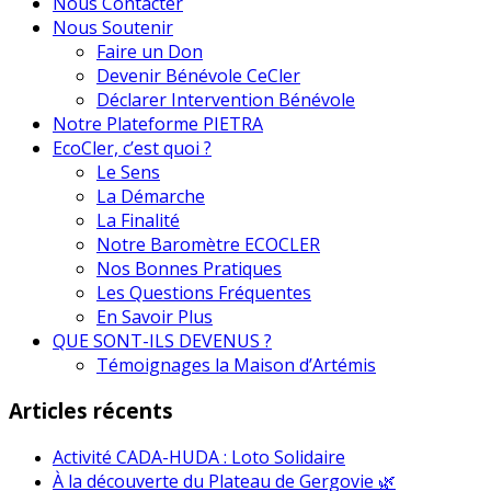
Nous Contacter
Nous Soutenir
Faire un Don
Devenir Bénévole CeCler
Déclarer Intervention Bénévole
Notre Plateforme PIETRA
EcoCler, c’est quoi ?
Le Sens
La Démarche
La Finalité
Notre Baromètre ECOCLER
Nos Bonnes Pratiques
Les Questions Fréquentes
En Savoir Plus
QUE SONT-ILS DEVENUS ?
Témoignages la Maison d’Artémis
Articles récents
Activité CADA-HUDA : Loto Solidaire
À la découverte du Plateau de Gergovie 🌿