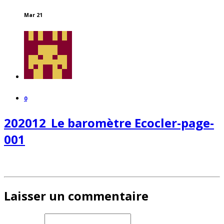
Mar 21
0
202012_Le baromètre Ecocler-page-
001
Laisser un commentaire