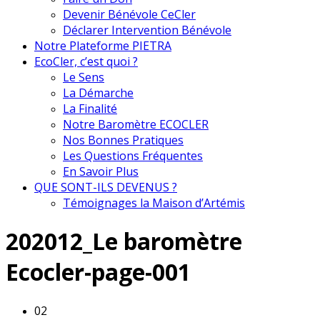
Devenir Bénévole CeCler
Déclarer Intervention Bénévole
Notre Plateforme PIETRA
EcoCler, c’est quoi ?
Le Sens
La Démarche
La Finalité
Notre Baromètre ECOCLER
Nos Bonnes Pratiques
Les Questions Fréquentes
En Savoir Plus
QUE SONT-ILS DEVENUS ?
Témoignages la Maison d’Artémis
202012_Le baromètre
Ecocler-page-001
02