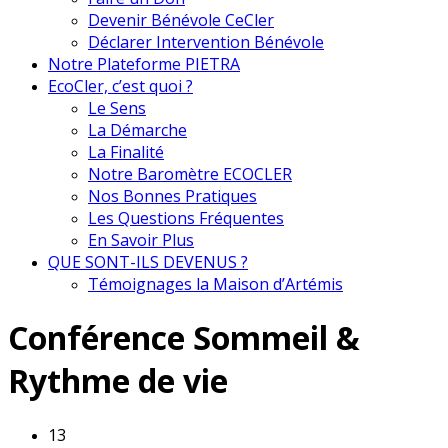
Devenir Bénévole CeCler
Déclarer Intervention Bénévole
Notre Plateforme PIETRA
EcoCler, c’est quoi ?
Le Sens
La Démarche
La Finalité
Notre Baromètre ECOCLER
Nos Bonnes Pratiques
Les Questions Fréquentes
En Savoir Plus
QUE SONT-ILS DEVENUS ?
Témoignages la Maison d’Artémis
Conférence Sommeil &
Rythme de vie
13