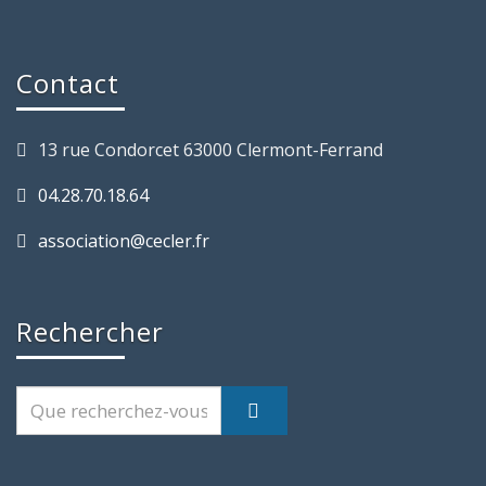
Contact
13 rue Condorcet 63000 Clermont-Ferrand
04.28.70.18.64
association@cecler.fr
Rechercher