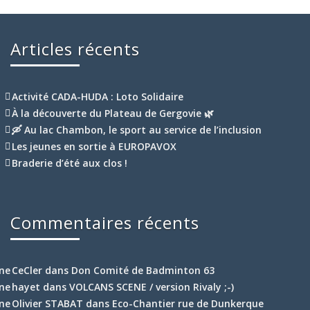
Articles récents
Activité CADA-HUDA : Loto Solidaire
À la découverte du Plateau de Gergovie 🌿
🛶 Au lac Chambon, le sport au service de l’inclusion
Les jeunes en sortie à EUROPAVOX
Braderie d’été aux clos !
Commentaires récents
CeCler
dans
Don Comité de Badminton 63
hayet
dans
VOLCANS SCENE / version Rivaly ;-)
Olivier STABAT
dans
Eco-Chantier rue de Dunkerque