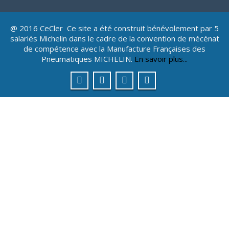
@ 2016 CeCler Ce site a été construit bénévolement par 5
salariés Michelin dans le cadre de la convention de mécénat
de compétence avec la Manufacture Françaises des
Pneumatiques MICHELIN.
En savoir plus...