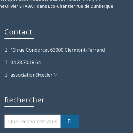
Olivier STABAT
dans
Eco-Chantier rue de Dunkerque
Contact
13 rue Condorcet 63000 Clermont-Ferrand
04.28.70.18.64
association@cecler.fr
Rechercher