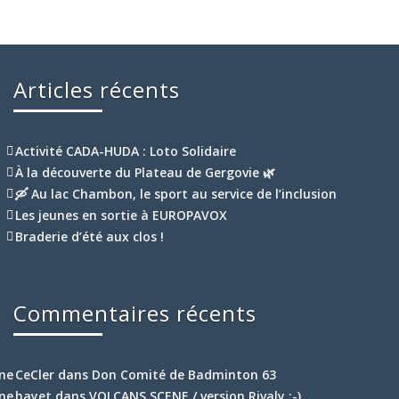
Articles récents
Activité CADA-HUDA : Loto Solidaire
À la découverte du Plateau de Gergovie 🌿
🛶 Au lac Chambon, le sport au service de l’inclusion
Les jeunes en sortie à EUROPAVOX
Braderie d’été aux clos !
Commentaires récents
CeCler
dans
Don Comité de Badminton 63
hayet
dans
VOLCANS SCENE / version Rivaly ;-)