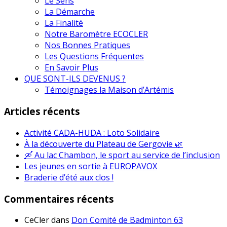
Le Sens
La Démarche
La Finalité
Notre Baromètre ECOCLER
Nos Bonnes Pratiques
Les Questions Fréquentes
En Savoir Plus
QUE SONT-ILS DEVENUS ?
Témoignages la Maison d’Artémis
Articles récents
Activité CADA-HUDA : Loto Solidaire
À la découverte du Plateau de Gergovie 🌿
🛶 Au lac Chambon, le sport au service de l’inclusion
Les jeunes en sortie à EUROPAVOX
Braderie d’été aux clos !
Commentaires récents
CeCler
dans
Don Comité de Badminton 63