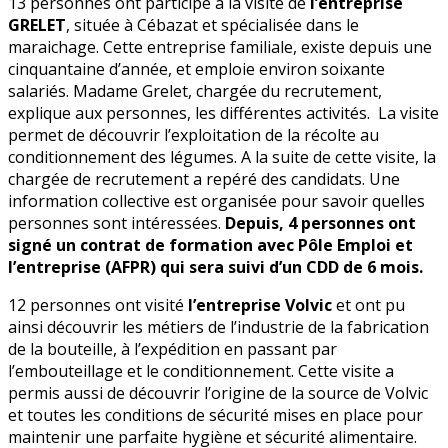
13 personnes ont participé à la visite de
l’entreprise
GRELET
, située à Cébazat et spécialisée dans le
maraichage. Cette entreprise familiale, existe depuis une
cinquantaine d’année, et emploie environ soixante
salariés. Madame Grelet, chargée du recrutement,
explique aux personnes, les différentes activités. La visite
permet de découvrir l’exploitation de la récolte au
conditionnement des légumes. A la suite de cette visite, la
chargée de recrutement a repéré des candidats. Une
information collective est organisée pour savoir quelles
personnes sont intéressées.
Depuis, 4 personnes ont
signé un contrat de formation avec Pôle Emploi et
l’entreprise (AFPR) qui sera suivi d’un CDD de 6 mois.
12 personnes ont visité
l’entreprise Volvic
et ont pu
ainsi découvrir les métiers de l’industrie de la fabrication
de la bouteille, à l’expédition en passant par
l’embouteillage et le conditionnement. Cette visite a
permis aussi de découvrir l’origine de la source de Volvic
et toutes les conditions de sécurité mises en place pour
maintenir une parfaite hygiène et sécurité alimentaire.