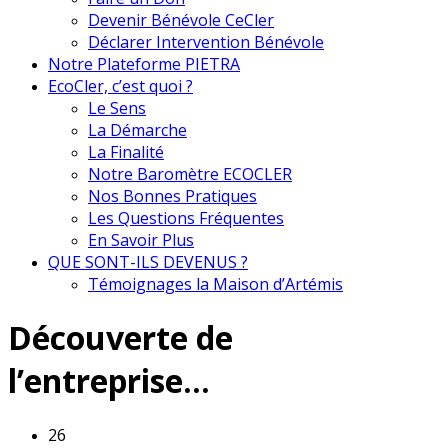
Devenir Bénévole CeCler
Déclarer Intervention Bénévole
Notre Plateforme PIETRA
EcoCler, c’est quoi ?
Le Sens
La Démarche
La Finalité
Notre Baromètre ECOCLER
Nos Bonnes Pratiques
Les Questions Fréquentes
En Savoir Plus
QUE SONT-ILS DEVENUS ?
Témoignages la Maison d’Artémis
Découverte de
l’entreprise…
26