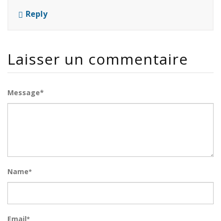
Reply
Laisser un commentaire
Message*
Name
*
Email
*