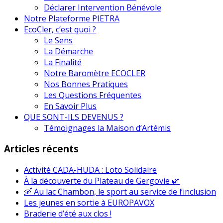
Déclarer Intervention Bénévole
Notre Plateforme PIETRA
EcoCler, c’est quoi ?
Le Sens
La Démarche
La Finalité
Notre Baromètre ECOCLER
Nos Bonnes Pratiques
Les Questions Fréquentes
En Savoir Plus
QUE SONT-ILS DEVENUS ?
Témoignages la Maison d’Artémis
Articles récents
Activité CADA-HUDA : Loto Solidaire
À la découverte du Plateau de Gergovie 🌿
🛶 Au lac Chambon, le sport au service de l’inclusion
Les jeunes en sortie à EUROPAVOX
Braderie d’été aux clos !