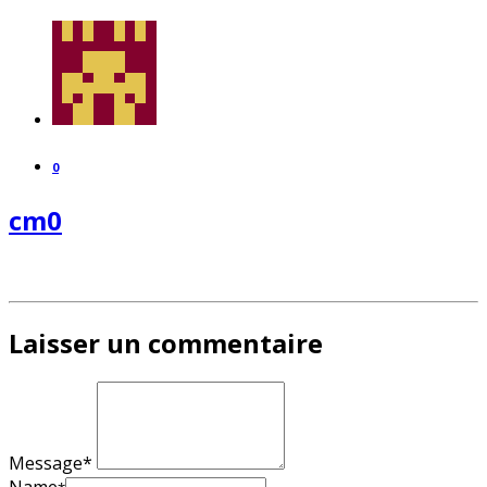
0
cm0
Laisser un commentaire
Message*