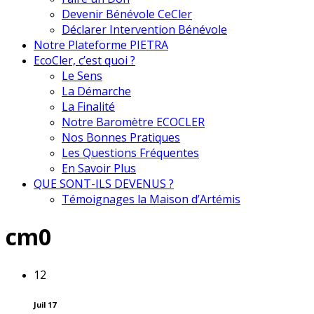
Devenir Bénévole CeCler
Déclarer Intervention Bénévole
Notre Plateforme PIETRA
EcoCler, c’est quoi ?
Le Sens
La Démarche
La Finalité
Notre Baromètre ECOCLER
Nos Bonnes Pratiques
Les Questions Fréquentes
En Savoir Plus
QUE SONT-ILS DEVENUS ?
Témoignages la Maison d’Artémis
cm0
12
Juil 17