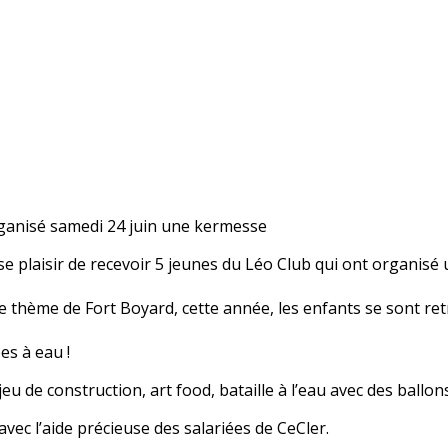
ganisé samedi 24 juin une kermesse
laisir de recevoir 5 jeunes du Léo Club qui ont organisé u
e thème de Fort Boyard, cette année, les enfants se sont re
es à eau !
jeu de construction, art food, bataille à l’eau avec des ballo
vec l’aide précieuse des salariées de CeCler.