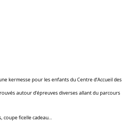
ne kermesse pour les enfants du Centre d’Accueil des
trouvés autour d’épreuves diverses allant du parcours
ns, coupe ficelle cadeau…