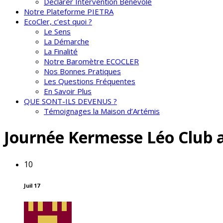
Déclarer Intervention Bénévole
Notre Plateforme PIETRA
EcoCler, c’est quoi ?
Le Sens
La Démarche
La Finalité
Notre Baromètre ECOCLER
Nos Bonnes Pratiques
Les Questions Fréquentes
En Savoir Plus
QUE SONT-ILS DEVENUS ?
Témoignages la Maison d’Artémis
Journée Kermesse Léo Club
10
Juil 17