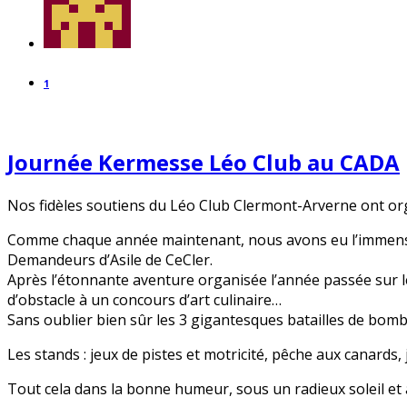
1
Journée Kermesse Léo Club au CADA
Nos fidèles soutiens du Léo Club Clermont-Arverne ont or
Comme chaque année maintenant, nous avons eu l’immense p
Demandeurs d’Asile de CeCler.
Après l’étonnante aventure organisée l’année passée sur l
d’obstacle à un concours d’art culinaire…
Sans oublier bien sûr les 3 gigantesques batailles de bomb
Les stands : jeux de pistes et motricité, pêche aux canards, 
Tout cela dans la bonne humeur, sous un radieux soleil et a