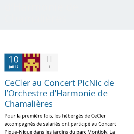
d’Harmonie de
Chamalières
10
1
Juil 17
CeCler au Concert PicNic de
l’Orchestre d’Harmonie de
Chamalières
Pour la première fois, les hébergés de CeCler
accompagnés de salariés ont participé au Concert
Pique-Nique dans les jardins du parc Montjoly.
La