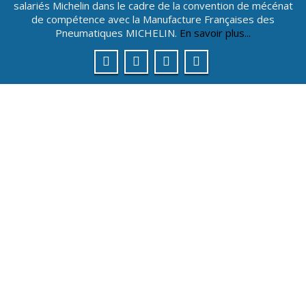
salariés Michelin dans le cadre de la convention de mécénat
de compétence avec la Manufacture Françaises des
Pneumatiques MICHELIN.
En savoir plus...