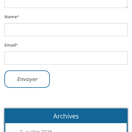
Name
*
Email
*
Archives
juillet 2026