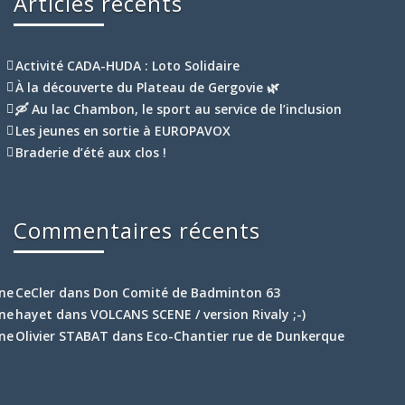
Articles récents
Activité CADA-HUDA : Loto Solidaire
À la découverte du Plateau de Gergovie 🌿
🛶 Au lac Chambon, le sport au service de l’inclusion
Les jeunes en sortie à EUROPAVOX
Braderie d’été aux clos !
Commentaires récents
CeCler
dans
Don Comité de Badminton 63
hayet
dans
VOLCANS SCENE / version Rivaly ;-)
Olivier STABAT
dans
Eco-Chantier rue de Dunkerque