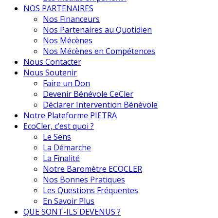
NOS PARTENAIRES
Nos Financeurs
Nos Partenaires au Quotidien
Nos Mécènes
Nos Mécènes en Compétences
Nous Contacter
Nous Soutenir
Faire un Don
Devenir Bénévole CeCler
Déclarer Intervention Bénévole
Notre Plateforme PIETRA
EcoCler, c’est quoi ?
Le Sens
La Démarche
La Finalité
Notre Baromètre ECOCLER
Nos Bonnes Pratiques
Les Questions Fréquentes
En Savoir Plus
QUE SONT-ILS DEVENUS ?