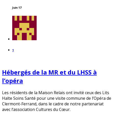
Juin 17
1
Hébergés de la MR et du LHSS à
l’opéra
Les résidents de la Maison Relais ont invité ceux des Lits
Halte Soins Santé pour une visite
commune de l’Opéra de
Clermont-Ferrand, dans le cadre de notre partenariat
avec l’association Cultures du Cœur.