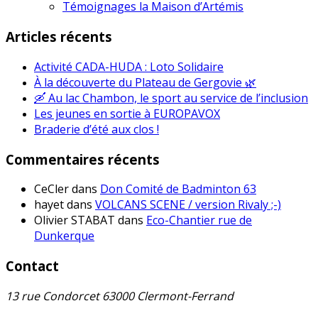
Témoignages la Maison d’Artémis
Articles récents
Activité CADA-HUDA : Loto Solidaire
À la découverte du Plateau de Gergovie 🌿
🛶 Au lac Chambon, le sport au service de l’inclusion
Les jeunes en sortie à EUROPAVOX
Braderie d’été aux clos !
Commentaires récents
CeCler
dans
Don Comité de Badminton 63
hayet
dans
VOLCANS SCENE / version Rivaly ;-)
Olivier STABAT
dans
Eco-Chantier rue de
Dunkerque
Contact
13 rue Condorcet 63000 Clermont-Ferrand