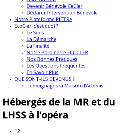
Devenir Bénévole CeCler
Déclarer Intervention Bénévole
Notre Plateforme PIETRA
EcoCler, c’est quoi ?
Le Sens
La Démarche
La Finalité
Notre Baromètre ECOCLER
Nos Bonnes Pratiques
Les Questions Fréquentes
En Savoir Plus
QUE SONT-ILS DEVENUS ?
Témoignages la Maison d’Artémis
Hébergés de la MR et du
LHSS à l’opéra
12