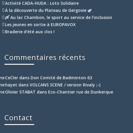
Activité CADA-HUDA : Loto Solidaire
À la découverte du Plateau de Gergovie 🌿
🛶 Au lac Chambon, le sport au service de l’inclusion
Les jeunes en sortie à EUROPAVOX
Braderie d’été aux clos !
Commentaires récents
CeCler
dans
Don Comité de Badminton 63
hayet
dans
VOLCANS SCENE / version Rivaly ;-)
Olivier STABAT
dans
Eco-Chantier rue de Dunkerque
Contact