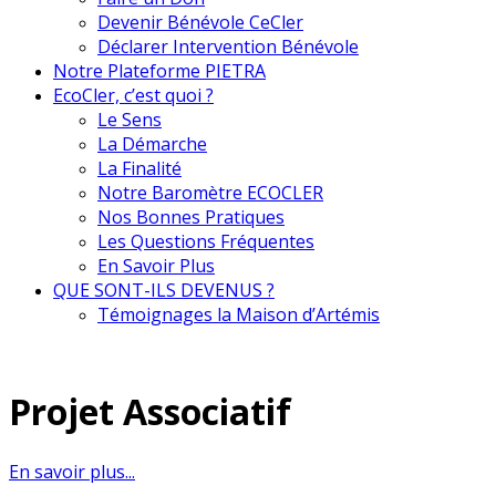
Devenir Bénévole CeCler
Déclarer Intervention Bénévole
Notre Plateforme PIETRA
EcoCler, c’est quoi ?
Le Sens
La Démarche
La Finalité
Notre Baromètre ECOCLER
Nos Bonnes Pratiques
Les Questions Fréquentes
En Savoir Plus
QUE SONT-ILS DEVENUS ?
Témoignages la Maison d’Artémis
Projet Associatif
En savoir plus...