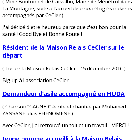
( Mme Boutonnet de Carvalho, Maire de Ménétrol dans
La Montagne, suite à l'accueil de deux réfugiés irakiens
accompagnés par CeCler )
J'ai décidé d'être heureux parce que c'est bon pour la
santé ! Good Bye et Bonne Route !
Résident de la Maison Relais CeCler sur le
départ
( Luc de la Maison Relais CeCler - 15 décembre 2016 )
Big up à l'association CeCler
Demandeur d’asile accompagné en HUDA
( Chanson "GAGNER" écrite et chantée par Mohamed
YANSANE alias PHENOMENE )
Avec CeCler, j ai retrouvé un toit et un travail - MERCI !
Jeune homme accueilli à la Maison Relais