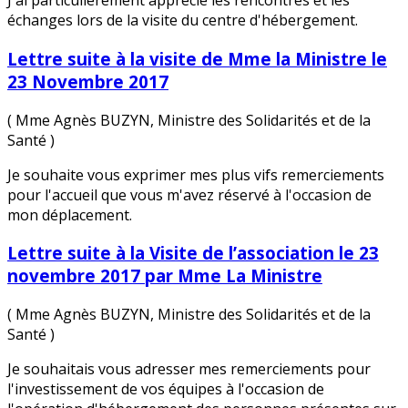
J'ai particulièrement apprécié les rencontres et les
échanges lors de la visite du centre d'hébergement.
Lettre suite à la visite de Mme la Ministre le
23 Novembre 2017
( Mme Agnès BUZYN, Ministre des Solidarités et de la
Santé )
Je souhaite vous exprimer mes plus vifs remerciements
pour l'accueil que vous m'avez réservé à l'occasion de
mon déplacement.
Lettre suite à la Visite de l’association le 23
novembre 2017 par Mme La Ministre
( Mme Agnès BUZYN, Ministre des Solidarités et de la
Santé )
Je souhaitais vous adresser mes remerciements pour
l'investissement de vos équipes à l'occasion de