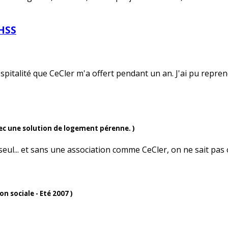
LHSS
spitalité que CeCler m'a offert pendant un an. J'ai pu repren
avec une solution de logement pérenne. )
seul... et sans une association comme CeCler, on ne sait pas
n sociale - Eté 2007 )