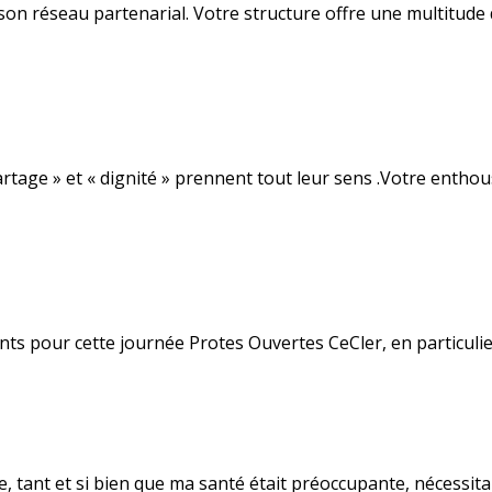
 son réseau partenarial. Votre structure offre une multitud
partage » et « dignité » prennent tout leur sens .Votre enth
s pour cette journée Protes Ouvertes CeCler, en particulier
e, tant et si bien que ma santé était préoccupante, nécessi