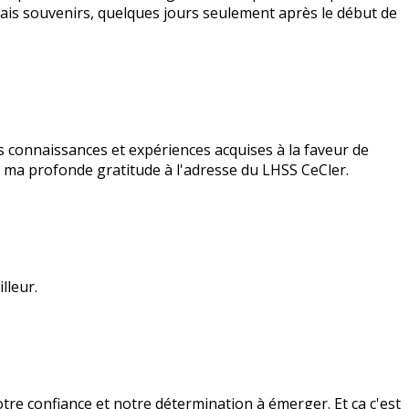
s souvenirs, quelques jours seulement après le début de
 connaissances et expériences acquises à la faveur de
 ma profonde gratitude à l'adresse du LHSS CeCler.
lleur.
re confiance et notre détermination à émerger. Et ça c'est