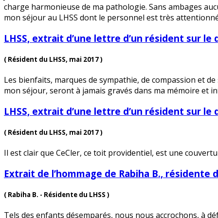
charge harmonieuse de ma pathologie. Sans ambages aucun
mon séjour au LHSS dont le personnel est très attentionné
LHSS, extrait d’une lettre d’un résident sur le
( Résident du LHSS, mai 2017 )
Les bienfaits, marques de sympathie, de compassion et de 
mon séjour, seront à jamais gravés dans ma mémoire et in
LHSS, extrait d’une lettre d’un résident sur le
( Résident du LHSS, mai 2017 )
Il est clair que CeCler, ce toit providentiel, est une couve
Extrait de l’hommage de Rabiha B., résidente 
( Rabiha B. - Résidente du LHSS )
Tels des enfants désemparés, nous nous accrochons, à défau