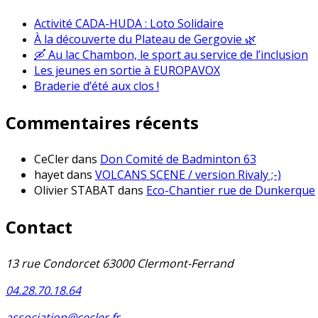
Activité CADA-HUDA : Loto Solidaire
À la découverte du Plateau de Gergovie 🌿
🛶 Au lac Chambon, le sport au service de l’inclusion
Les jeunes en sortie à EUROPAVOX
Braderie d’été aux clos !
Commentaires récents
CeCler
dans
Don Comité de Badminton 63
hayet
dans
VOLCANS SCENE / version Rivaly ;-)
Olivier STABAT
dans
Eco-Chantier rue de Dunkerque
Contact
13 rue Condorcet 63000 Clermont-Ferrand
04.28.70.18.64
association@cecler.fr