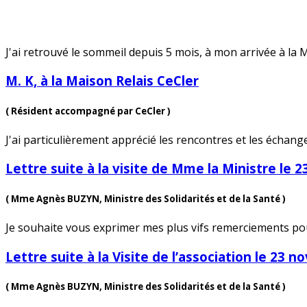
J'ai retrouvé le sommeil depuis 5 mois, à mon arrivée à la 
M. K, à la Maison Relais CeCler
( Résident accompagné par CeCler )
J'ai particulièrement apprécié les rencontres et les échang
Lettre suite à la visite de Mme la Ministre le
( Mme Agnès BUZYN, Ministre des Solidarités et de la Santé )
Je souhaite vous exprimer mes plus vifs remerciements pou
Lettre suite à la Visite de l’association le 2
( Mme Agnès BUZYN, Ministre des Solidarités et de la Santé )