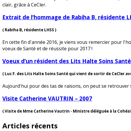
clair, grâce à CeCler.
Extrait de l’hommage de Rabiha B, résidente 
( Rabiha B, résidente LHSS )
En cette fin d'année 2016, je viens vous remercier pour l'ho
voeux de Santé et de réussite pour 2017 !
Voeux d’un résident des Lits Halte Soins Santé
( Luc F. des Lits Halte Soins Santé qui vient de sortir de CeCler 
Aujourd'hui pour des tas de raisons, on peut se retrouver 
Visite Catherine VAUTRIN – 2007
( Visite de Mme Catherine Vautrin - Ministre déléguée à la Cohésio
Articles récents