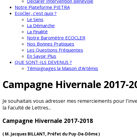
Déclarer Intervention Bénévole
Notre Plateforme PIETRA
EcoCler, c’est quoi ?
Le Sens
La Démarche
La Finalité
Notre Baromètre ECOCLER
Nos Bonnes Pratiques
Les Questions Fréquentes
En Savoir Plus
QUE SONT-ILS DEVENUS ?
Témoignages la Maison d’Artémis
Campagne Hivernale 2017-2
Je souhaitais vous adresser mes remerciements pour l'inv
la Faculté de Lettres...
Campagne Hivernale 2017-2018
( M. Jacques BILLANT, Préfet du Puy-De-Dôme )