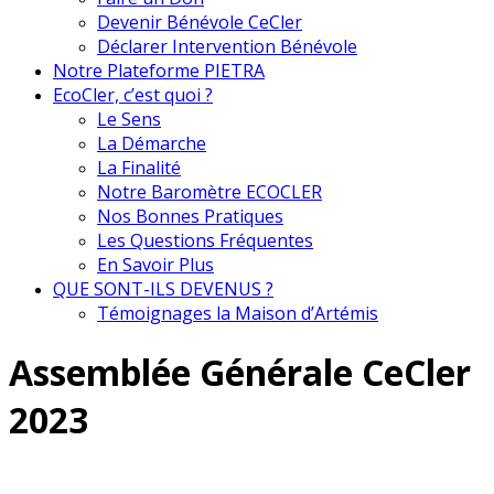
Devenir Bénévole CeCler
Déclarer Intervention Bénévole
Notre Plateforme PIETRA
EcoCler, c’est quoi ?
Le Sens
La Démarche
La Finalité
Notre Baromètre ECOCLER
Nos Bonnes Pratiques
Les Questions Fréquentes
En Savoir Plus
QUE SONT-ILS DEVENUS ?
Témoignages la Maison d’Artémis
Assemblée Générale CeCler
2023