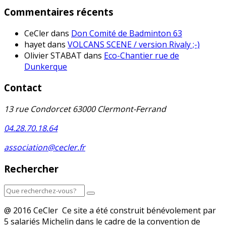
Commentaires récents
CeCler
dans
Don Comité de Badminton 63
hayet
dans
VOLCANS SCENE / version Rivaly ;-)
Olivier STABAT
dans
Eco-Chantier rue de
Dunkerque
Contact
13 rue Condorcet 63000 Clermont-Ferrand
04.28.70.18.64
association@cecler.fr
Rechercher
@ 2016 CeCler Ce site a été construit bénévolement par
5 salariés Michelin dans le cadre de la convention de