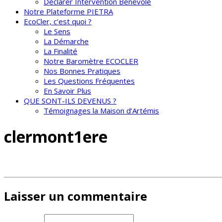
Déclarer Intervention Bénévole
Notre Plateforme PIETRA
EcoCler, c’est quoi ?
Le Sens
La Démarche
La Finalité
Notre Baromètre ECOCLER
Nos Bonnes Pratiques
Les Questions Fréquentes
En Savoir Plus
QUE SONT-ILS DEVENUS ?
Témoignages la Maison d’Artémis
clermont1ere
Laisser un commentaire