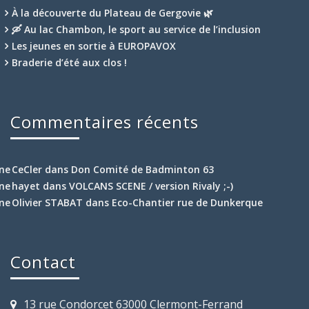
À la découverte du Plateau de Gergovie 🌿
🛶 Au lac Chambon, le sport au service de l’inclusion
Les jeunes en sortie à EUROPAVOX
Braderie d’été aux clos !
Commentaires récents
CeCler
dans
Don Comité de Badminton 63
hayet
dans
VOLCANS SCENE / version Rivaly ;-)
Olivier STABAT
dans
Eco-Chantier rue de Dunkerque
Contact
13 rue Condorcet 63000 Clermont-Ferrand