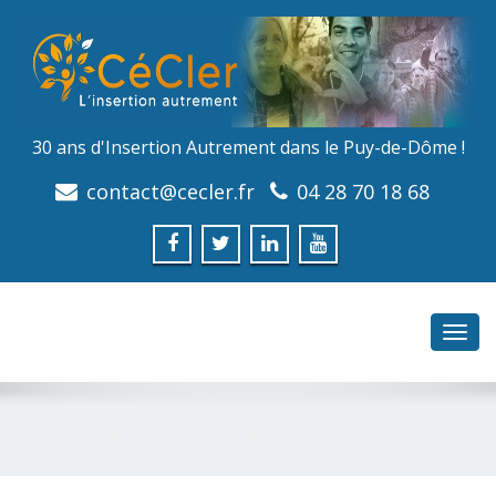
30 ans d'Insertion Autrement dans le Puy-de-Dôme !
contact@cecler.fr
04 28 70 18 68
Toggl
navig
Image don Fevrier 2026