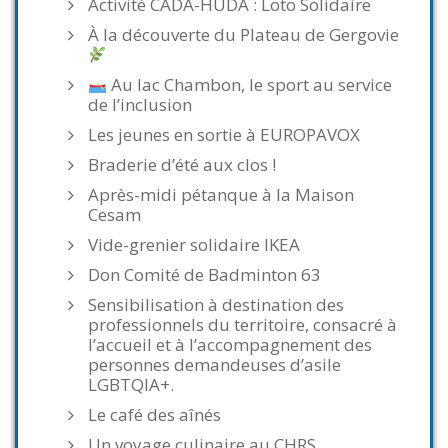
Activité CADA-HUDA : Loto Solidaire
À la découverte du Plateau de Gergovie
Au lac Chambon, le sport au service
de l’inclusion
Les jeunes en sortie à EUROPAVOX
Braderie d’été aux clos !
Après-midi pétanque à la Maison
Cesam
Vide-grenier solidaire IKEA
Don Comité de Badminton 63
Sensibilisation à destination des
professionnels du territoire, consacré à
l’accueil et à l’accompagnement des
personnes demandeuses d’asile
LGBTQIA+.
Le café des aînés
Un voyage culinaire au CHRS