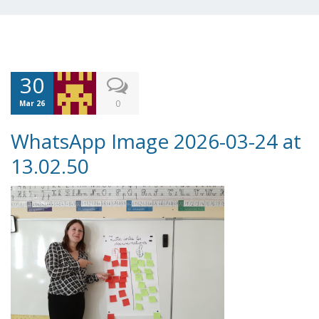
30
0
Mar 26
WhatsApp Image 2026-03-24 at
13.02.50