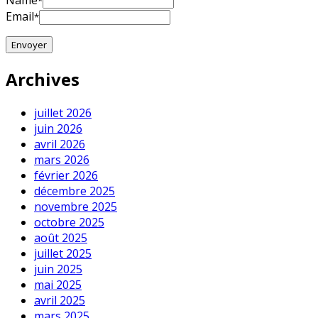
Name
*
Email
*
Archives
juillet 2026
juin 2026
avril 2026
mars 2026
février 2026
décembre 2025
novembre 2025
octobre 2025
août 2025
juillet 2025
juin 2025
mai 2025
avril 2025
mars 2025