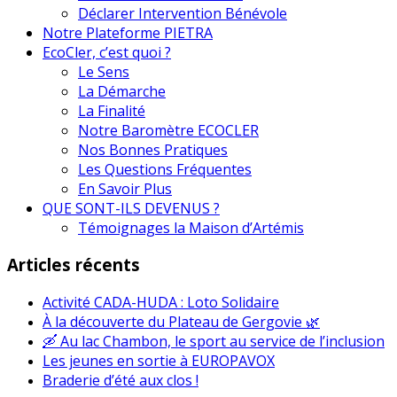
Déclarer Intervention Bénévole
Notre Plateforme PIETRA
EcoCler, c’est quoi ?
Le Sens
La Démarche
La Finalité
Notre Baromètre ECOCLER
Nos Bonnes Pratiques
Les Questions Fréquentes
En Savoir Plus
QUE SONT-ILS DEVENUS ?
Témoignages la Maison d’Artémis
Articles récents
Activité CADA-HUDA : Loto Solidaire
À la découverte du Plateau de Gergovie 🌿
🛶 Au lac Chambon, le sport au service de l’inclusion
Les jeunes en sortie à EUROPAVOX
Braderie d’été aux clos !