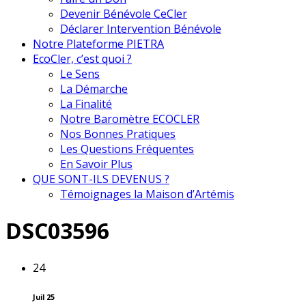
Devenir Bénévole CeCler
Déclarer Intervention Bénévole
Notre Plateforme PIETRA
EcoCler, c’est quoi ?
Le Sens
La Démarche
La Finalité
Notre Baromètre ECOCLER
Nos Bonnes Pratiques
Les Questions Fréquentes
En Savoir Plus
QUE SONT-ILS DEVENUS ?
Témoignages la Maison d’Artémis
DSC03596
24
Juil 25