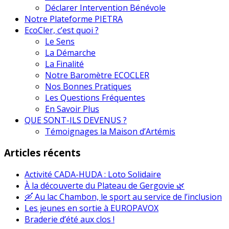
Déclarer Intervention Bénévole
Notre Plateforme PIETRA
EcoCler, c’est quoi ?
Le Sens
La Démarche
La Finalité
Notre Baromètre ECOCLER
Nos Bonnes Pratiques
Les Questions Fréquentes
En Savoir Plus
QUE SONT-ILS DEVENUS ?
Témoignages la Maison d’Artémis
Articles récents
Activité CADA-HUDA : Loto Solidaire
À la découverte du Plateau de Gergovie 🌿
🛶 Au lac Chambon, le sport au service de l’inclusion
Les jeunes en sortie à EUROPAVOX
Braderie d’été aux clos !