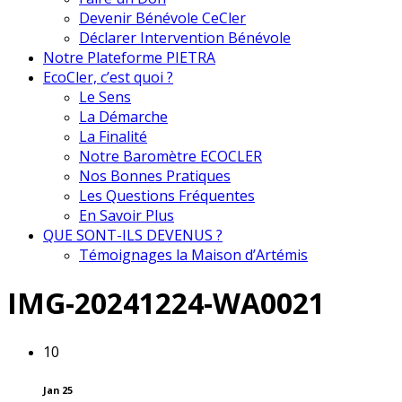
Devenir Bénévole CeCler
Déclarer Intervention Bénévole
Notre Plateforme PIETRA
EcoCler, c’est quoi ?
Le Sens
La Démarche
La Finalité
Notre Baromètre ECOCLER
Nos Bonnes Pratiques
Les Questions Fréquentes
En Savoir Plus
QUE SONT-ILS DEVENUS ?
Témoignages la Maison d’Artémis
IMG-20241224-WA0021
10
Jan 25