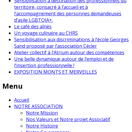
Sensibilisation à destination des professionnels du
territoire, consacré à l’accueil et à
l’accompagnement des personnes demandeuses
d’asile LGBTQIA+.
Le café des aînés
Un voyage culinaire au CHRS
Sensibilisation aux discriminations à l’école Georges
Sand proposé par l’association Cécler
Atelier collectif à l’Atrium autour des compétences
Une belle dynamique autour de l’emploi et de
l’insertion professionnelle !
EXPOSITION MONTS ET MERVEILLES
Menu
Accueil
NOTRE ASSOCIATION
Notre Mission
Nos Valeurs et Notre projet Associatif
Notre Histoire