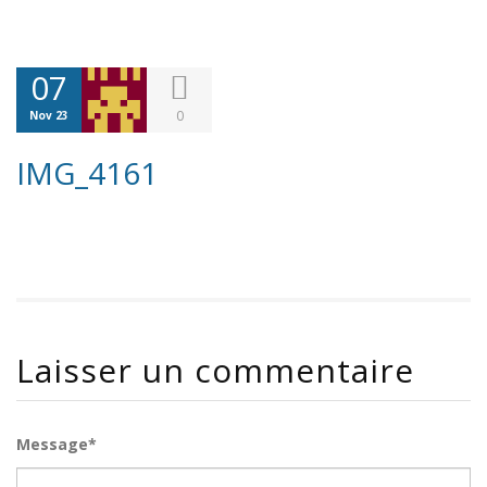
07
0
Nov 23
IMG_4161
Laisser un commentaire
Message*