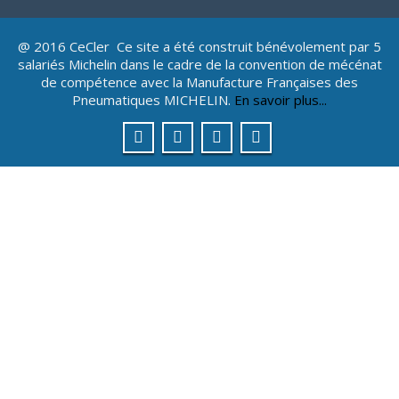
@ 2016 CeCler Ce site a été construit bénévolement par 5
salariés Michelin dans le cadre de la convention de mécénat
de compétence avec la Manufacture Françaises des
Pneumatiques MICHELIN.
En savoir plus...