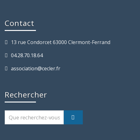
Contact
13 rue Condorcet 63000 Clermont-Ferrand
04.28.70.18.64
association@cecler.fr
Rechercher