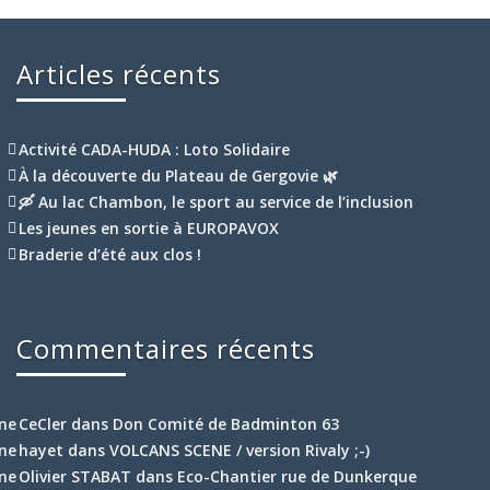
Articles récents
Activité CADA-HUDA : Loto Solidaire
À la découverte du Plateau de Gergovie 🌿
🛶 Au lac Chambon, le sport au service de l’inclusion
Les jeunes en sortie à EUROPAVOX
Braderie d’été aux clos !
Commentaires récents
CeCler
dans
Don Comité de Badminton 63
hayet
dans
VOLCANS SCENE / version Rivaly ;-)
Olivier STABAT
dans
Eco-Chantier rue de Dunkerque