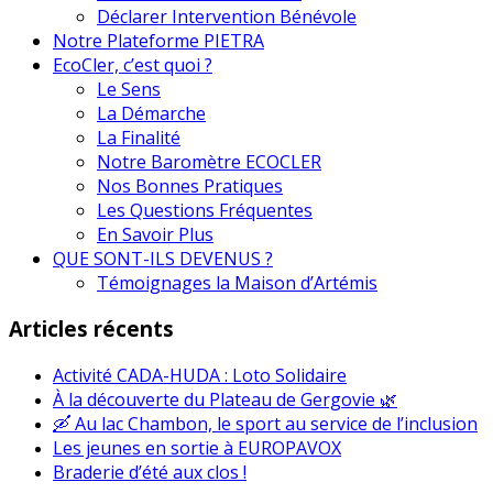
Déclarer Intervention Bénévole
Notre Plateforme PIETRA
EcoCler, c’est quoi ?
Le Sens
La Démarche
La Finalité
Notre Baromètre ECOCLER
Nos Bonnes Pratiques
Les Questions Fréquentes
En Savoir Plus
QUE SONT-ILS DEVENUS ?
Témoignages la Maison d’Artémis
Articles récents
Activité CADA-HUDA : Loto Solidaire
À la découverte du Plateau de Gergovie 🌿
🛶 Au lac Chambon, le sport au service de l’inclusion
Les jeunes en sortie à EUROPAVOX
Braderie d’été aux clos !