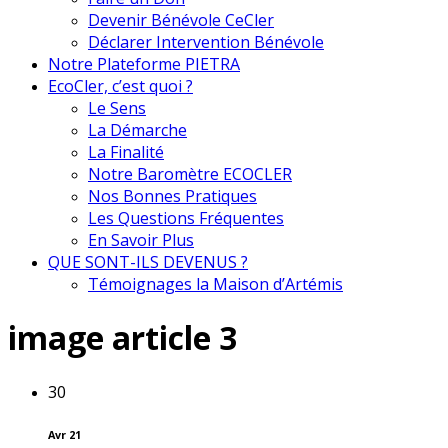
Devenir Bénévole CeCler
Déclarer Intervention Bénévole
Notre Plateforme PIETRA
EcoCler, c’est quoi ?
Le Sens
La Démarche
La Finalité
Notre Baromètre ECOCLER
Nos Bonnes Pratiques
Les Questions Fréquentes
En Savoir Plus
QUE SONT-ILS DEVENUS ?
Témoignages la Maison d’Artémis
image article 3
30
Avr 21