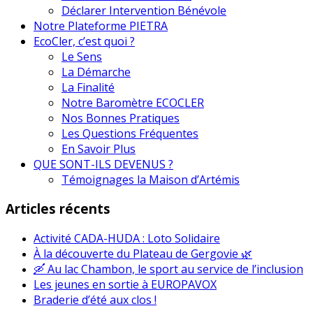
Déclarer Intervention Bénévole
Notre Plateforme PIETRA
EcoCler, c’est quoi ?
Le Sens
La Démarche
La Finalité
Notre Baromètre ECOCLER
Nos Bonnes Pratiques
Les Questions Fréquentes
En Savoir Plus
QUE SONT-ILS DEVENUS ?
Témoignages la Maison d’Artémis
Articles récents
Activité CADA-HUDA : Loto Solidaire
À la découverte du Plateau de Gergovie 🌿
🛶 Au lac Chambon, le sport au service de l’inclusion
Les jeunes en sortie à EUROPAVOX
Braderie d’été aux clos !