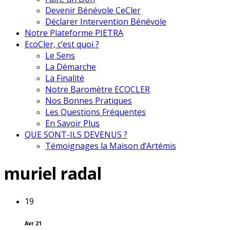
Devenir Bénévole CeCler
Déclarer Intervention Bénévole
Notre Plateforme PIETRA
EcoCler, c’est quoi ?
Le Sens
La Démarche
La Finalité
Notre Baromètre ECOCLER
Nos Bonnes Pratiques
Les Questions Fréquentes
En Savoir Plus
QUE SONT-ILS DEVENUS ?
Témoignages la Maison d’Artémis
muriel radal
19
Avr 21