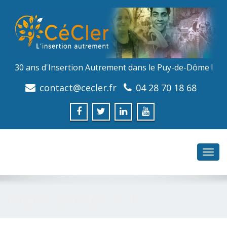
30 ans d'Insertion Autrement dans le Puy-de-Dôme !
contact@cecler.fr
04 28 70 18 68
Toggl
navig
mars-sante-2-1