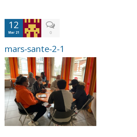
12
0
Mar 21
mars-sante-2-1