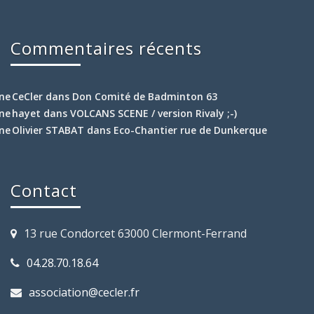
Commentaires récents
CeCler
dans
Don Comité de Badminton 63
hayet
dans
VOLCANS SCENE / version Rivaly ;-)
Olivier STABAT
dans
Eco-Chantier rue de Dunkerque
Contact
13 rue Condorcet 63000 Clermont-Ferrand
04.28.70.18.64
association@cecler.fr