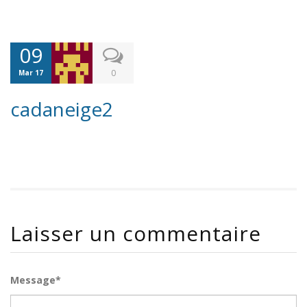
09
0
Mar 17
cadaneige2
Laisser un commentaire
Message*