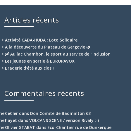
Articles récents
Activité CADA-HUDA : Loto Solidaire
À la découverte du Plateau de Gergovie 🌿
🛶 Au lac Chambon, le sport au service de l’inclusion
Les jeunes en sortie à EUROPAVOX
Braderie d’été aux clos !
Commentaires récents
CeCler
dans
Don Comité de Badminton 63
hayet
dans
VOLCANS SCENE / version Rivaly ;-)
Olivier STABAT
dans
Eco-Chantier rue de Dunkerque