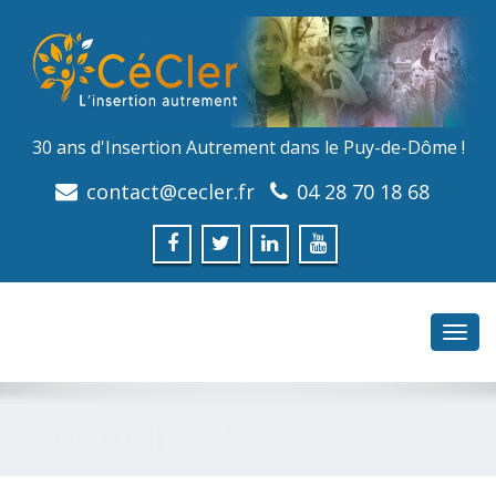
30 ans d'Insertion Autrement dans le Puy-de-Dôme !
contact@cecler.fr
04 28 70 18 68
Toggl
navig
cadaneige2