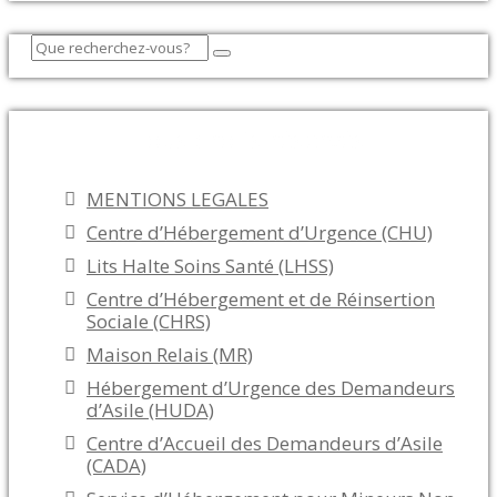
Tous droits réservés
MENTIONS LEGALES
Centre d’Hébergement d’Urgence (CHU)
Lits Halte Soins Santé (LHSS)
Centre d’Hébergement et de Réinsertion
Sociale (CHRS)
Maison Relais (MR)
Hébergement d’Urgence des Demandeurs
d’Asile (HUDA)
Centre d’Accueil des Demandeurs d’Asile
(CADA)